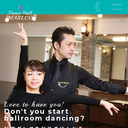
Love to have you!
Don't you start
ballroom dancing?