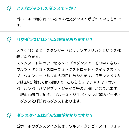
Q
どんなジャンルのダンスですか？
当ホールで踊られているのは社交ダンスと呼ばれているもので
す。
Q
社交ダンスにはどんな種類がありますか？
大きく分けると、スタンダードとラテンアメリカンという２種
類になります。
スタンダードはペアで踊るタイプのダンスで、その中でさらに
ワルツ・タンゴ・スローフォックストロット・クイックステッ
プ・ウィンナーワルツの５種目に分かれます。ラテンアメリカ
ンは2人が離れて踊る踊りで、こちらもチャチャチャ・サン
バ・ルンバ・パソドブレ・ジャイブ等の５種目が含まれます。
上記の10種目に加え、ブルース・ジルバ・マンボ等のパーティ
ーダンスと呼ばれるダンスもあります。
Q
ダンスタイムはどんな曲がかかりますか？
当ホールのダンスタイムには、ワルツ・タンゴ・スローフォッ