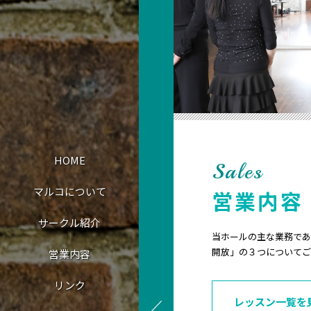
HOME
Sales
マルコについて
営業内容
サークル紹介
当ホールの主な業務であ
開放」の３つについてご
営業内容
リンク
レッスン一覧を