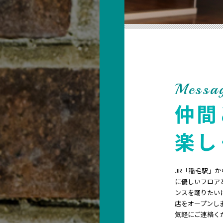
Messa
仲間
楽し
JR「稲毛駅」から
に優しいフロア
ンスを踊りたい
店をオープンし
気軽にご連絡く