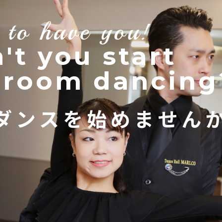
 to have you!
't you start
lroom dancing
ダンスを始めません