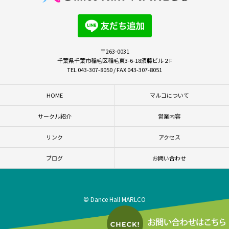
〒263-0031
千葉県千葉市稲毛区稲毛東3-6-18須藤ビル２F
TEL 043-307-8050 / FAX 043-307-8051
HOME
マルコについて
サークル紹介
営業内容
リンク
アクセス
ブログ
お問い合わせ
© Dance Hall MARLCO