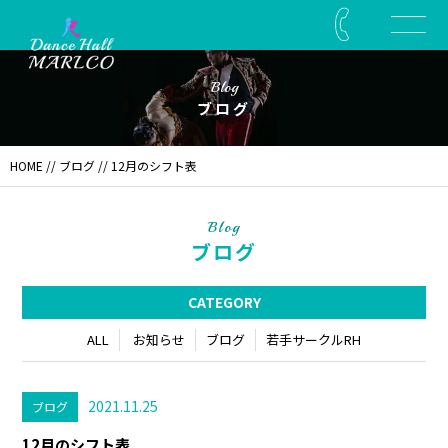
Blog
ブログ
HOME
//
ブログ
// 12月のシフト表
Blog
ブログ
CATEGORY
ALL
お知らせ
ブログ
若手サークルRH
2021.11.25
ブログ
12月のシフト表