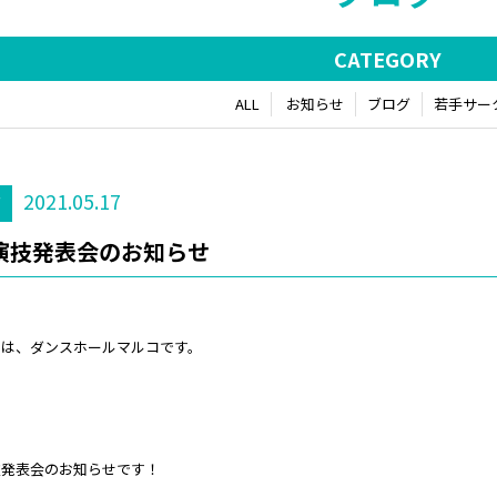
CATEGORY
ALL
お知らせ
ブログ
若手サー
2021.05.17
グ
演技発表会のお知らせ
ちは、ダンスホールマルコです。
技発表会のお知らせです！