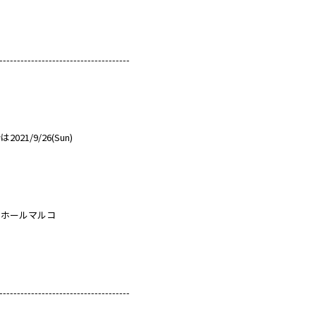
-------------------------------------
021/9/26(Sun)
スホールマルコ
-------------------------------------