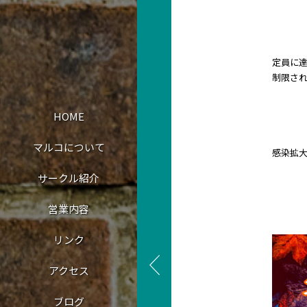
定員に
制限さ
HOME
マルコについて
感染拡大
サークル紹介
営業内容
リンク
アクセス
ブログ