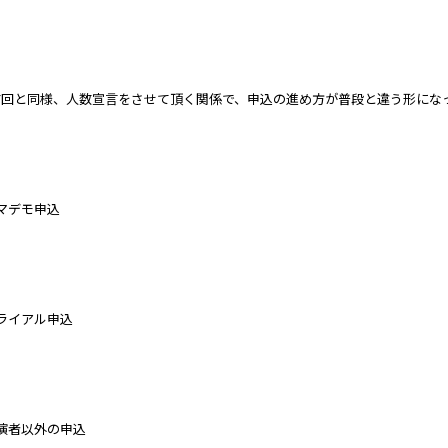
前回と同様、人数宣言をさせて頂く関係で、申込の進め方が普段と違う形にな
マデモ申込
ライアル申込
演者以外の申込