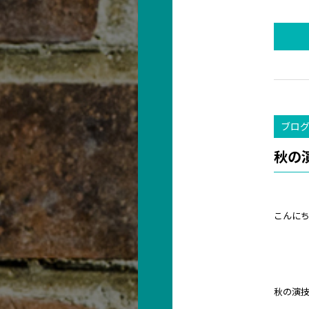
ブロ
秋の
こんに
秋の演