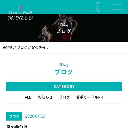
Blog
ブログ
HOME
//
ブログ
// 足の色分け
Blog
ブログ
CATEGORY
ALL
お知らせ
ブログ
若手サークルRH
2020.04.15
ブログ
足の色分け