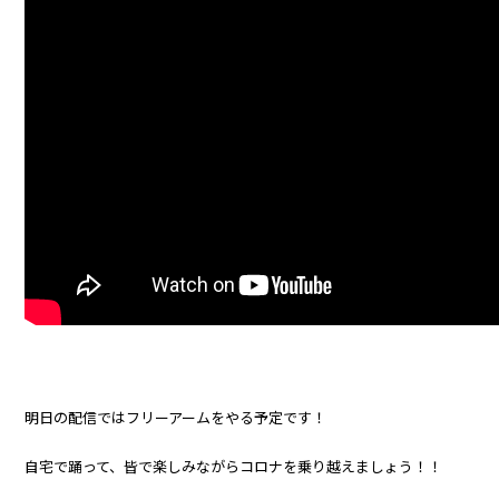
明日の配信ではフリーアームをやる予定です！
自宅で踊って、皆で楽しみながらコロナを乗り越えましょう！！