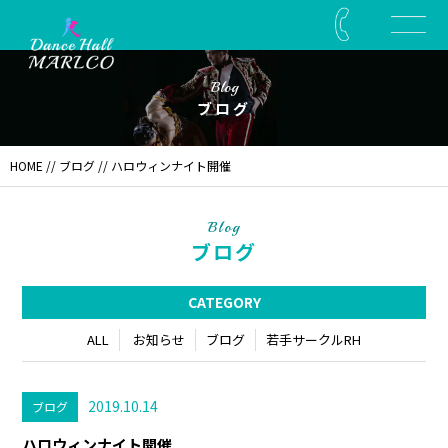
Blog
ブログ
HOME
//
ブログ
// ハロウィンナイト開催
Blog
ブログ
CATEGORY
ALL
お知らせ
ブログ
若手サークルRH
2019.10.14
ブログ
ハロウィンナイト開催