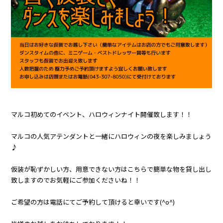
マルコ初めてのイベント、ハロウィンナイト開催致します！！
マルコの人気アテンダントと一緒にハロウィンの夜を楽しみましょう
♪
仮装が恥ずかしい方、用意できない方はこちらで簡単な物を貸し出し
致しますのでお気軽にご参加くださいね！！
ご希望の方は電話にてご予約して頂けると幸いです(^o^)