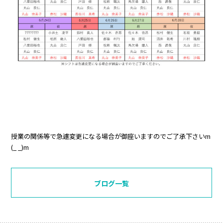
授業の関係等で急遽変更になる場合が御座いますのでご了承下さいm
(_ _)m
ブログ一覧