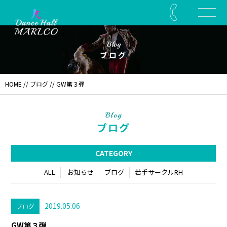
Blog
ブログ
HOME
//
ブログ
// GW第３弾
Blog
ブログ
CATEGORY
ALL
お知らせ
ブログ
若手サークルRH
2019.05.06
ブログ
GW第３弾