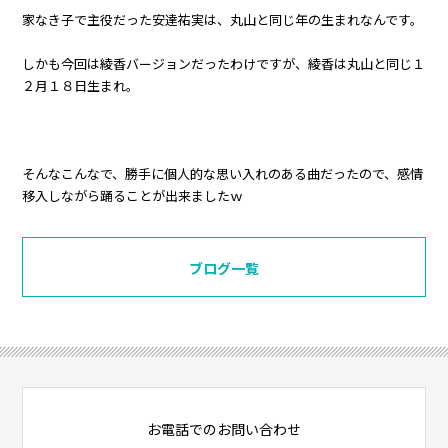
家なき子で主役だった安達祐実は、丸山と同じ年の生まれなんです。
しかも今回は綾香バージョンだったわけですが、綾香は丸山と同じ１
２月１８日生まれ。
そんなこんなで、勝手に個人的な思い入れのある曲だったので、感情
移入しながら踊ることが出来ましたｗ
ブログ一覧
お電話でのお問い合わせ