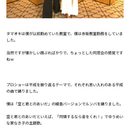
タマオキは僕が以前勤めていた教室で、僕は赤坂教室勤務をしていま
した。
当然ですが懐かしい顔ぶればかりで、ちょっとした同窓会の感覚です
ねｗ
プロショーは平成を振り返るテーマで、それぞれ思い入れのある平成
の曲で踊りました。
僕は「空と君とのあいだ」の綾香バージョンでルンバを踊りました。
空と君とのあいだといえば、「同情するなら金をくれ！」でゆうめい
な家なき子の主題歌。