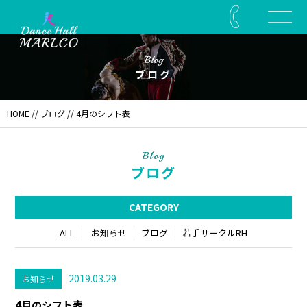
Blog
ブログ
HOME
//
ブログ
// 4月のシフト表
Blog
ブログ
CATEGORY
ALL
お知らせ
ブログ
若手サークルRH
2019.03.29
お知らせ
4月のシフト表