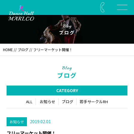
Blog
ブログ
HOME
//
ブログ
// フリーマーケット開催！
Blog
ブログ
CATEGORY
ALL
お知らせ
ブログ
若手サークルRH
2019.02.01
お知らせ
フリーマーケット開催！