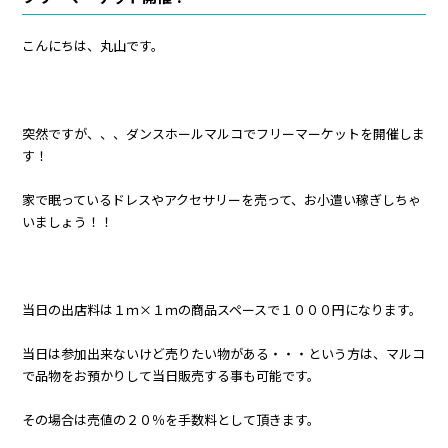
こんにちは、丸山です。
突然ですが、、、ダンスホールマルコでフリーマーケットを開催しま
す！
家で眠っているドレスやアクセサリーを売って、お小遣い稼ぎしちゃ
いましょう！！
当日の出店料は１ｍ×１ｍの商品スペースで１０００円になります。
当日は参加出来ないけど売りたい物がある・・・という方は、マルコ
で品物をお預かりして当日販売する事も可能です。
その場合は売値の２０％を手数料として頂きます。