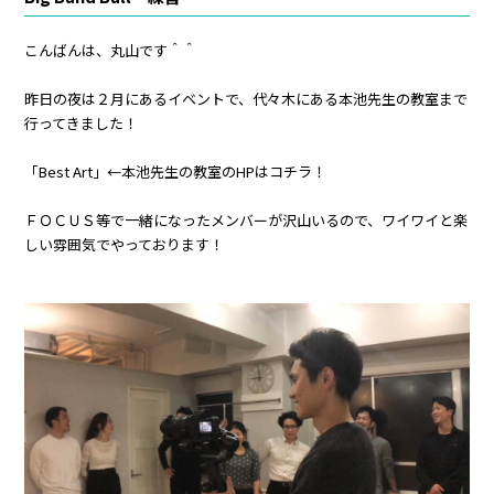
こんばんは、丸山です＾＾
昨日の夜は２月にあるイベントで、代々木にある本池先生の教室まで
行ってきました！
「Best Art」←本池先生の教室のHPはコチラ！
ＦＯＣＵＳ等で一緒になったメンバーが沢山いるので、ワイワイと楽
しい雰囲気でやっております！